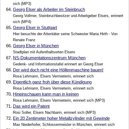
sich (MP3)
64.
Georg Elser als Arbeiter im Steinbruch
Georg Vollmer, Steinbruchbesitzer und Arbeitgeber Elsers, erinnert
sich (MP4)
65.
Georg Elser in Stuttgart
Hier besuchte der Attentäter seine Schwester Maria Hirth - Von
Renate Franz
66.
Georg Elser in München
Stadtplan mit Aufenthaltsorten Elsers
67.
NS-Dokumentationszentrum München
Gedenk- und Informationstafel erinnert an Georg Elser
68.
Der wird doch nicht eine Höllenmaschine bauen!
Rosa Lehmann, Elsers Vermieterin, erinnert sich
69.
Eigentlich ganz froh über diese Kündigung
Rosa Lehmann, Elsers Vermieterin, erinnert sich
70.
Hineinschauen kann man in keinen
Rosa Lehmann, Elsers Vermieterin, erinnert sich (MP3)
71.
Das wird ein Patent
Rosi Soller, Elsers Nachbarin, erinnert sich (MP3)
72.
Ein 20 Zentimeter hoher Metallzylinder mit Gewinde
Max Niederhofer, Schlossermeister in München, erinnert sich