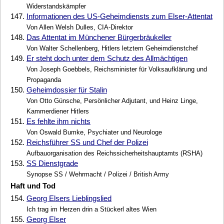
Widerstandskämpfer
147.
Informationen des US-Geheimdiensts zum Elser-Attentat
Von Allen Welsh Dulles, CIA-Direktor
148.
Das Attentat im Münchener Bürgerbräukeller
Von Walter Schellenberg, Hitlers letztem Geheimdienstchef
149.
Er steht doch unter dem Schutz des Allmächtigen
Von Joseph Goebbels, Reichsminister für Volksaufklärung und
Propaganda
150.
Geheimdossier für Stalin
Von Otto Günsche, Persönlicher Adjutant, und Heinz Linge,
Kammerdiener Hitlers
151.
Es fehlte ihm nichts
Von Oswald Bumke, Psychiater und Neurologe
152.
Reichsführer SS und Chef der Polizei
Aufbauorganisation des Reichssicherheitshauptamts (RSHA)
153.
SS Dienstgrade
Synopse SS / Wehrmacht / Polizei / British Army
Haft und Tod
154.
Georg Elsers Lieblingslied
Ich trag im Herzen drin a Stückerl altes Wien
155.
Georg Elser