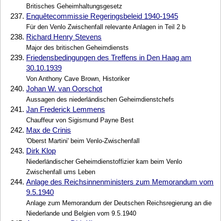
Britisches Geheimhaltungsgesetz
237.
Enquêtecommissie Regeringsbeleid 1940-1945
Für den Venlo Zwischenfall relevante Anlagen in Teil 2 b
238.
Richard Henry Stevens
Major des britischen Geheimdiensts
239.
Friedensbedingungen des Treffens in Den Haag am
30.10.1939
Von Anthony Cave Brown, Historiker
240.
Johan W. van Oorschot
Aussagen des niederländischen Geheimdienstchefs
241.
Jan Frederick Lemmens
Chauffeur von Sigismund Payne Best
242.
Max de Crinis
'Oberst Martini' beim Venlo-Zwischenfall
243.
Dirk Klop
Niederländischer Geheimdienstoffizier kam beim Venlo
Zwischenfall ums Leben
244.
Anlage des Reichsinnenministers zum Memorandum vom
9.5.1940
Anlage zum Memorandum der Deutschen Reichsregierung an die
Niederlande und Belgien vom 9.5.1940