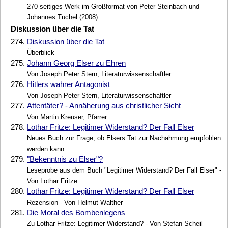
270-seitiges Werk im Großformat von Peter Steinbach und
Johannes Tuchel (2008)
Diskussion über die Tat
274.
Diskussion über die Tat
Überblick
275.
Johann Georg Elser zu Ehren
Von Joseph Peter Stern, Literaturwissenschaftler
276.
Hitlers wahrer Antagonist
Von Joseph Peter Stern, Literaturwissenschaftler
277.
Attentäter? - Annäherung aus christlicher Sicht
Von Martin Kreuser, Pfarrer
278.
Lothar Fritze: Legitimer Widerstand? Der Fall Elser
Neues Buch zur Frage, ob Elsers Tat zur Nachahmung empfohlen
werden kann
279.
"Bekenntnis zu Elser"?
Leseprobe aus dem Buch "Legitimer Widerstand? Der Fall Elser" -
Von Lothar Fritze
280.
Lothar Fritze: Legitimer Widerstand? Der Fall Elser
Rezension - Von Helmut Walther
281.
Die Moral des Bombenlegens
Zu Lothar Fritze: Legitimer Widerstand? - Von Stefan Scheil