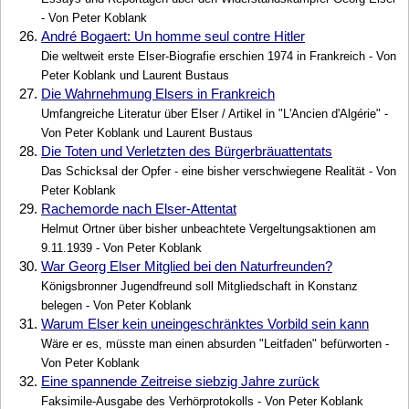
- Von Peter Koblank
26.
André Bogaert: Un homme seul contre Hitler
Die weltweit erste Elser-Biografie erschien 1974 in Frankreich - Von
Peter Koblank und Laurent Bustaus
27.
Die Wahrnehmung Elsers in Frankreich
Umfangreiche Literatur über Elser / Artikel in "L'Ancien d'Algérie" -
Von Peter Koblank und Laurent Bustaus
28.
Die Toten und Verletzten des Bürgerbräuattentats
Das Schicksal der Opfer - eine bisher verschwiegene Realität - Von
Peter Koblank
29.
Rachemorde nach Elser-Attentat
Helmut Ortner über bisher unbeachtete Vergeltungsaktionen am
9.11.1939 - Von Peter Koblank
30.
War Georg Elser Mitglied bei den Naturfreunden?
Königsbronner Jugendfreund soll Mitgliedschaft in Konstanz
belegen - Von Peter Koblank
31.
Warum Elser kein uneingeschränktes Vorbild sein kann
Wäre er es, müsste man einen absurden "Leitfaden" befürworten -
Von Peter Koblank
32.
Eine spannende Zeitreise siebzig Jahre zurück
Faksimile-Ausgabe des Verhörprotokolls - Von Peter Koblank