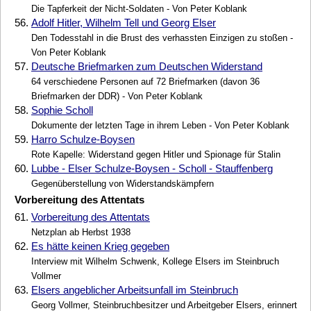
Die Tapferkeit der Nicht-Soldaten - Von Peter Koblank
56.
Adolf Hitler, Wilhelm Tell und Georg Elser
Den Todesstahl in die Brust des verhassten Einzigen zu stoßen -
Von Peter Koblank
57.
Deutsche Briefmarken zum Deutschen Widerstand
64 verschiedene Personen auf 72 Briefmarken (davon 36
Briefmarken der DDR) - Von Peter Koblank
58.
Sophie Scholl
Dokumente der letzten Tage in ihrem Leben - Von Peter Koblank
59.
Harro Schulze-Boysen
Rote Kapelle: Widerstand gegen Hitler und Spionage für Stalin
60.
Lubbe - Elser Schulze-Boysen - Scholl - Stauffenberg
Gegenüberstellung von Widerstandskämpfern
Vorbereitung des Attentats
61.
Vorbereitung des Attentats
Netzplan ab Herbst 1938
62.
Es hätte keinen Krieg gegeben
Interview mit Wilhelm Schwenk, Kollege Elsers im Steinbruch
Vollmer
63.
Elsers angeblicher Arbeitsunfall im Steinbruch
Georg Vollmer, Steinbruchbesitzer und Arbeitgeber Elsers, erinnert