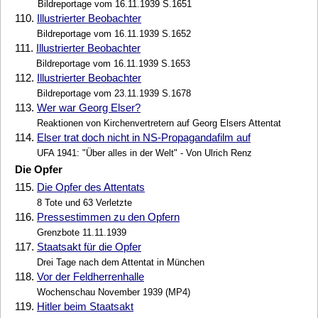
Bildreportage vom 16.11.1939 S.1651
110.
Illustrierter Beobachter
Bildreportage vom 16.11.1939 S.1652
111.
Illustrierter Beobachter
Bildreportage vom 16.11.1939 S.1653
112.
Illustrierter Beobachter
Bildreportage vom 23.11.1939 S.1678
113.
Wer war Georg Elser?
Reaktionen von Kirchenvertretern auf Georg Elsers Attentat
114.
Elser trat doch nicht in NS-Propagandafilm auf
UFA 1941: "Über alles in der Welt" - Von Ulrich Renz
Die Opfer
115.
Die Opfer des Attentats
8 Tote und 63 Verletzte
116.
Pressestimmen zu den Opfern
Grenzbote 11.11.1939
117.
Staatsakt für die Opfer
Drei Tage nach dem Attentat in München
118.
Vor der Feldherrenhalle
Wochenschau November 1939 (MP4)
119.
Hitler beim Staatsakt