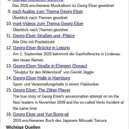
Das 2026 erschienene Musikalbum ist Georg Elser gewidmet
9.
mp3-Audios zum Thema Georg Elser
Überblick nach Themen geordnet
10.
mp4-Videos zum Thema Georg Elser
Überblick nach Themen geordnet
11.
Georg-Elser-Straßen und -Plätze
Alle Orte mit Postleitzahl
12.
Georg-Elser-Brücke in Leipzig
Am 1. September 2020 bekommt die Gasthofbrücke in Lindenau
den neuen Namen
13.
Georg-Elser-Straße in Ehingen (Donau)
"Skulptur für den Widerstand" von Gerold Jäggle
14.
Georg-Elser-Halle in Hamburg
Sport- und Veranstaltungshalle in einem Flakbunker
15.
Georg Elser: The Zither Player
The true story of Georg Elser's assassination attempt on on the
Nazi leaders in November 1939 and the so-called Venlo Incident at
the same time
16.
Georg Elser und Yun Bong-gil
2019 erschienenes Buch des Japaners Mitsuaki Tamura
Wichtige Quellen