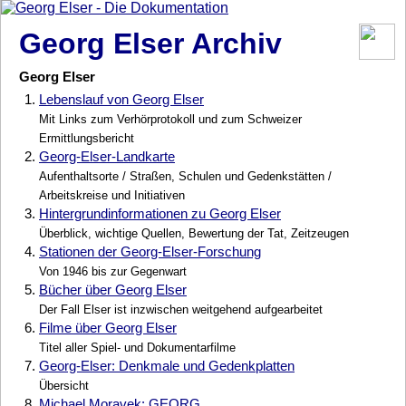
Georg Elser Archiv
Georg Elser
1.
Lebenslauf von Georg Elser
Mit Links zum Verhörprotokoll und zum Schweizer
Ermittlungsbericht
2.
Georg-Elser-Landkarte
Aufenthaltsorte / Straßen, Schulen und Gedenkstätten /
Arbeitskreise und Initiativen
3.
Hintergrundinformationen zu Georg Elser
Überblick, wichtige Quellen, Bewertung der Tat, Zeitzeugen
4.
Stationen der Georg-Elser-Forschung
Von 1946 bis zur Gegenwart
5.
Bücher über Georg Elser
Der Fall Elser ist inzwischen weitgehend aufgearbeitet
6.
Filme über Georg Elser
Titel aller Spiel- und Dokumentarfilme
7.
Georg-Elser: Denkmale und Gedenkplatten
Übersicht
8.
Michael Moravek: GEORG