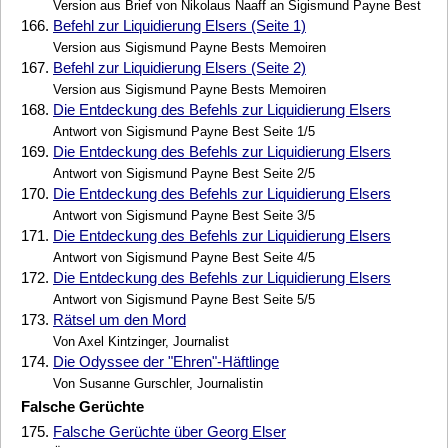
Version aus Brief von Nikolaus Naaff an Sigismund Payne Best
166.
Befehl zur Liquidierung Elsers (Seite 1)
Version aus Sigismund Payne Bests Memoiren
167.
Befehl zur Liquidierung Elsers (Seite 2)
Version aus Sigismund Payne Bests Memoiren
168.
Die Entdeckung des Befehls zur Liquidierung Elsers
Antwort von Sigismund Payne Best Seite 1/5
169.
Die Entdeckung des Befehls zur Liquidierung Elsers
Antwort von Sigismund Payne Best Seite 2/5
170.
Die Entdeckung des Befehls zur Liquidierung Elsers
Antwort von Sigismund Payne Best Seite 3/5
171.
Die Entdeckung des Befehls zur Liquidierung Elsers
Antwort von Sigismund Payne Best Seite 4/5
172.
Die Entdeckung des Befehls zur Liquidierung Elsers
Antwort von Sigismund Payne Best Seite 5/5
173.
Rätsel um den Mord
Von Axel Kintzinger, Journalist
174.
Die Odyssee der "Ehren"-Häftlinge
Von Susanne Gurschler, Journalistin
Falsche Gerüchte
175.
Falsche Gerüchte über Georg Elser