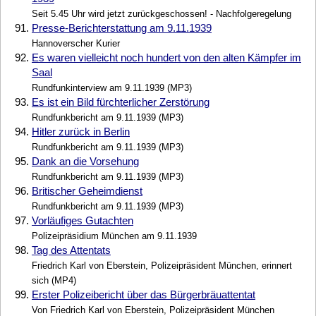
Seit 5.45 Uhr wird jetzt zurückgeschossen! - Nachfolgeregelung
91.
Presse-Berichterstattung am 9.11.1939
Hannoverscher Kurier
92.
Es waren vielleicht noch hundert von den alten Kämpfer im
Saal
Rundfunkinterview am 9.11.1939 (MP3)
93.
Es ist ein Bild fürchterlicher Zerstörung
Rundfunkbericht am 9.11.1939 (MP3)
94.
Hitler zurück in Berlin
Rundfunkbericht am 9.11.1939 (MP3)
95.
Dank an die Vorsehung
Rundfunkbericht am 9.11.1939 (MP3)
96.
Britischer Geheimdienst
Rundfunkbericht am 9.11.1939 (MP3)
97.
Vorläufiges Gutachten
Polizeipräsidium München am 9.11.1939
98.
Tag des Attentats
Friedrich Karl von Eberstein, Polizeipräsident München, erinnert
sich (MP4)
99.
Erster Polizeibericht über das Bürgerbräuattentat
Von Friedrich Karl von Eberstein, Polizeipräsident München