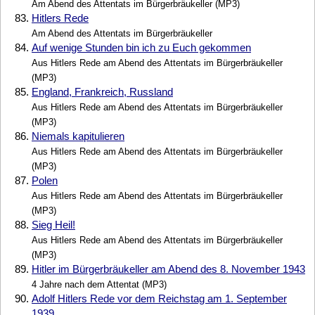
Am Abend des Attentats im Bürgerbräukeller (MP3)
83.
Hitlers Rede
Am Abend des Attentats im Bürgerbräukeller
84.
Auf wenige Stunden bin ich zu Euch gekommen
Aus Hitlers Rede am Abend des Attentats im Bürgerbräukeller
(MP3)
85.
England, Frankreich, Russland
Aus Hitlers Rede am Abend des Attentats im Bürgerbräukeller
(MP3)
86.
Niemals kapitulieren
Aus Hitlers Rede am Abend des Attentats im Bürgerbräukeller
(MP3)
87.
Polen
Aus Hitlers Rede am Abend des Attentats im Bürgerbräukeller
(MP3)
88.
Sieg Heil!
Aus Hitlers Rede am Abend des Attentats im Bürgerbräukeller
(MP3)
89.
Hitler im Bürgerbräukeller am Abend des 8. November 1943
4 Jahre nach dem Attentat (MP3)
90.
Adolf Hitlers Rede vor dem Reichstag am 1. September
1939