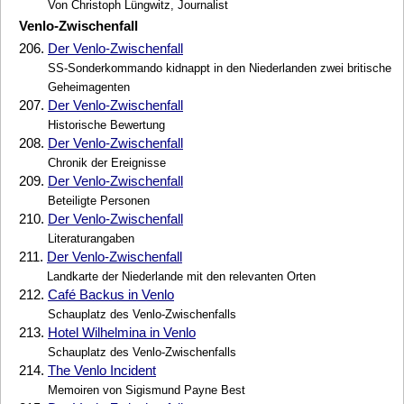
Von Christoph Lüngwitz, Journalist
Venlo-Zwischenfall
206.
Der Venlo-Zwischenfall
SS-Sonderkommando kidnappt in den Niederlanden zwei britische
Geheimagenten
207.
Der Venlo-Zwischenfall
Historische Bewertung
208.
Der Venlo-Zwischenfall
Chronik der Ereignisse
209.
Der Venlo-Zwischenfall
Beteiligte Personen
210.
Der Venlo-Zwischenfall
Literaturangaben
211.
Der Venlo-Zwischenfall
Landkarte der Niederlande mit den relevanten Orten
212.
Café Backus in Venlo
Schauplatz des Venlo-Zwischenfalls
213.
Hotel Wilhelmina in Venlo
Schauplatz des Venlo-Zwischenfalls
214.
The Venlo Incident
Memoiren von Sigismund Payne Best