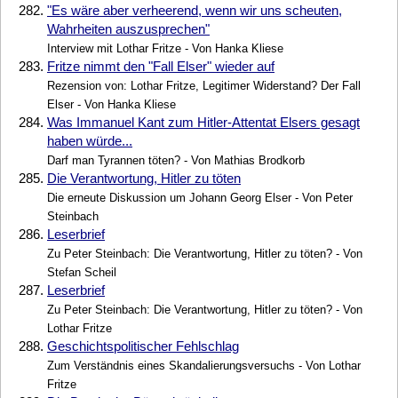
282.
"Es wäre aber verheerend, wenn wir uns scheuten,
Wahrheiten auszusprechen"
Interview mit Lothar Fritze - Von Hanka Kliese
283.
Fritze nimmt den "Fall Elser" wieder auf
Rezension von: Lothar Fritze, Legitimer Widerstand? Der Fall
Elser - Von Hanka Kliese
284.
Was Immanuel Kant zum Hitler-Attentat Elsers gesagt
haben würde...
Darf man Tyrannen töten? - Von Mathias Brodkorb
285.
Die Verantwortung, Hitler zu töten
Die erneute Diskussion um Johann Georg Elser - Von Peter
Steinbach
286.
Leserbrief
Zu Peter Steinbach: Die Verantwortung, Hitler zu töten? - Von
Stefan Scheil
287.
Leserbrief
Zu Peter Steinbach: Die Verantwortung, Hitler zu töten? - Von
Lothar Fritze
288.
Geschichtspolitischer Fehlschlag
Zum Verständnis eines Skandalierungsversuchs - Von Lothar
Fritze