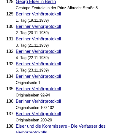
128.
Georg Elser in Berlin
Gestapo-Zentrale in der Prinz-Albrecht-Straße 8.
129.
Berliner Verhörprotokoll
1. Tag (19.11.1939)
130.
Berliner Verhörprotokoll
2. Tag (20.11.1939)
131.
Berliner Verhörprotokoll
3. Tag (21.11.1939)
132.
Berliner Verhörprotokoll
4. Tag (22.11.1939)
133.
Berliner Verhörprotokoll
5. Tag (23.11.1939)
134.
Berliner Verhörprotokoll
Originalseite 1
135.
Berliner Verhörprotokoll
Originalseiten 92-94
136.
Berliner Verhörprotokoll
Originalseiten 100-102
137.
Berliner Verhörprotokoll
Originalseiten 200-20
138.
Elser und die Kommissare - Die Verfasser des
Verhörprotokolls