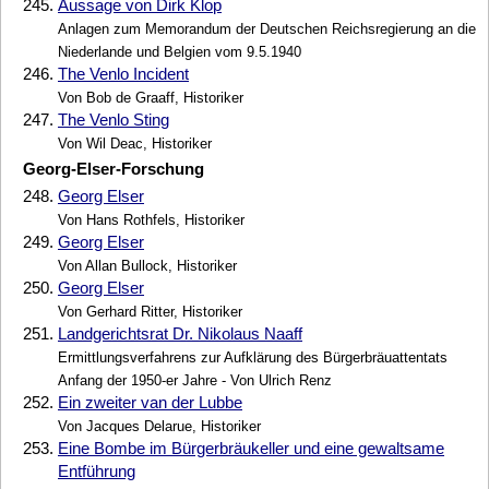
245.
Aussage von Dirk Klop
Anlagen zum Memorandum der Deutschen Reichsregierung an die
Niederlande und Belgien vom 9.5.1940
246.
The Venlo Incident
Von Bob de Graaff, Historiker
247.
The Venlo Sting
Von Wil Deac, Historiker
Georg-Elser-Forschung
248.
Georg Elser
Von Hans Rothfels, Historiker
249.
Georg Elser
Von Allan Bullock, Historiker
250.
Georg Elser
Von Gerhard Ritter, Historiker
251.
Landgerichtsrat Dr. Nikolaus Naaff
Ermittlungsverfahrens zur Aufklärung des Bürgerbräuattentats
Anfang der 1950-er Jahre - Von Ulrich Renz
252.
Ein zweiter van der Lubbe
Von Jacques Delarue, Historiker
253.
Eine Bombe im Bürgerbräukeller und eine gewaltsame
Entführung