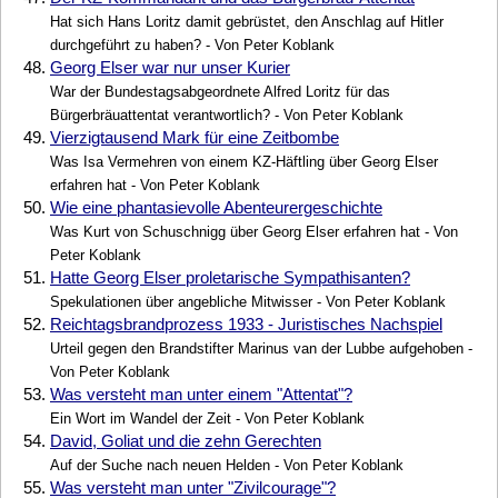
Hat sich Hans Loritz damit gebrüstet, den Anschlag auf Hitler
durchgeführt zu haben? - Von Peter Koblank
48.
Georg Elser war nur unser Kurier
War der Bundestagsabgeordnete Alfred Loritz für das
Bürgerbräuattentat verantwortlich? - Von Peter Koblank
49.
Vierzigtausend Mark für eine Zeitbombe
Was Isa Vermehren von einem KZ-Häftling über Georg Elser
erfahren hat - Von Peter Koblank
50.
Wie eine phantasievolle Abenteurergeschichte
Was Kurt von Schuschnigg über Georg Elser erfahren hat - Von
Peter Koblank
51.
Hatte Georg Elser proletarische Sympathisanten?
Spekulationen über angebliche Mitwisser - Von Peter Koblank
52.
Reichtagsbrandprozess 1933 - Juristisches Nachspiel
Urteil gegen den Brandstifter Marinus van der Lubbe aufgehoben -
Von Peter Koblank
53.
Was versteht man unter einem "Attentat"?
Ein Wort im Wandel der Zeit - Von Peter Koblank
54.
David, Goliat und die zehn Gerechten
Auf der Suche nach neuen Helden - Von Peter Koblank
55.
Was versteht man unter "Zivilcourage"?