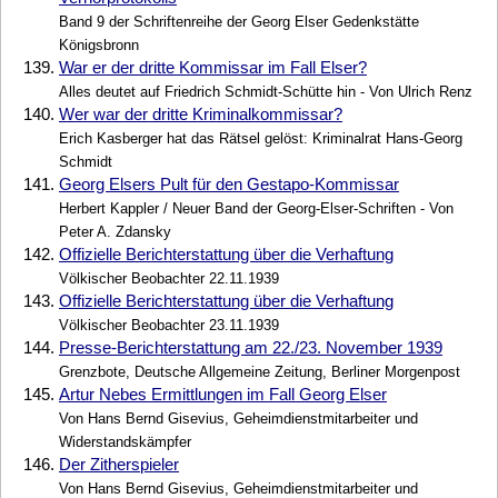
Band 9 der Schriftenreihe der Georg Elser Gedenkstätte
Königsbronn
139.
War er der dritte Kommissar im Fall Elser?
Alles deutet auf Friedrich Schmidt-Schütte hin - Von Ulrich Renz
140.
Wer war der dritte Kriminalkommissar?
Erich Kasberger hat das Rätsel gelöst: Kriminalrat Hans-Georg
Schmidt
141.
Georg Elsers Pult für den Gestapo-Kommissar
Herbert Kappler / Neuer Band der Georg-Elser-Schriften - Von
Peter A. Zdansky
142.
Offizielle Berichterstattung über die Verhaftung
Völkischer Beobachter 22.11.1939
143.
Offizielle Berichterstattung über die Verhaftung
Völkischer Beobachter 23.11.1939
144.
Presse-Berichterstattung am 22./23. November 1939
Grenzbote, Deutsche Allgemeine Zeitung, Berliner Morgenpost
145.
Artur Nebes Ermittlungen im Fall Georg Elser
Von Hans Bernd Gisevius, Geheimdienstmitarbeiter und
Widerstandskämpfer
146.
Der Zitherspieler
Von Hans Bernd Gisevius, Geheimdienstmitarbeiter und