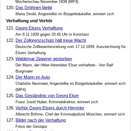
Wochenschau November 1939 (MP4)
120.
Das Dröhnen bleibt
Maria Strobl, Angestellte im Bürgerbräukeller, erinnert sich
Verhaftung und Verhör
121.
Georg Elsers Verhaftung
Am 8.11.1939 gegen 20:45 Uhr in Konstanz
122.
Der Zollgrenzschutz hält treue Wacht
Deutsche Zollbeamtenzeitung vom 17.12.1939: Auszeichnung für
Elsers Verhaftung
123.
Waldemar Zipperer gestorben
Der Mann, der Hitler-Attentäter Elser verhaftete - Von Ralf
Burgmaier
124.
Der Mann im Auto
Charlotte Neumaier, Angestellte im Bürgerbräukeller, erinnert sich
(MP4)
125.
Das Geständnis von Georg Elser
Franz Josef Huber, Kriminaldirektor, erinnert sich
126.
Verhör Georg Elsers durch Himmler
Albrecht Böhme, Chef der Kriminalpolizei München, erinnert sich
127.
Bilder nach der Verhaftung
Fotos der Gestapo