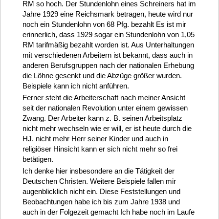
RM so hoch. Der Stundenlohn eines Schreiners hat im
Jahre 1929 eine Reichsmark betragen, heute wird nur
noch ein Stundenlohn von 68 Pfg. bezahlt Es ist mir
erinnerlich, dass 1929 sogar ein Stundenlohn von 1,05
RM tarifmäßig bezahlt worden ist. Aus Unterhaltungen
mit verschiedenen Arbeitern ist bekannt, dass auch in
anderen Berufsgruppen nach der nationalen Erhebung
die Löhne gesenkt und die Abzüge größer wurden.
Beispiele kann ich nicht anführen.
Ferner steht die Arbeiterschaft nach meiner Ansicht
seit der nationalen Revolution unter einem gewissen
Zwang. Der Arbeiter kann z. B. seinen Arbeitsplatz
nicht mehr wechseln wie er will, er ist heute durch die
HJ. nicht mehr Herr seiner Kinder und auch in
religiöser Hinsicht kann er sich nicht mehr so frei
betätigen.
Ich denke hier insbesondere an die Tätigkeit der
Deutschen Christen. Weitere Beispiele fallen mir
augenblicklich nicht ein. Diese Feststellungen und
Beobachtungen habe ich bis zum Jahre 1938 und
auch in der Folgezeit gemacht Ich habe noch im Laufe