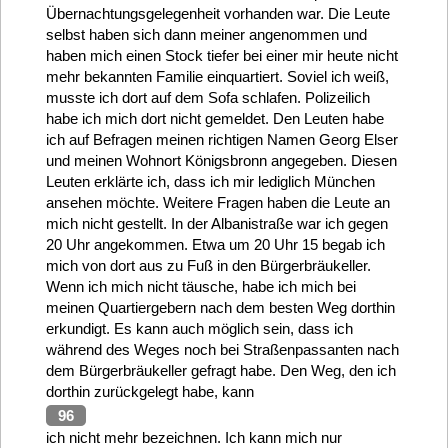
Übernachtungsgelegenheit vorhanden war. Die Leute
selbst haben sich dann meiner angenommen und
haben mich einen Stock tiefer bei einer mir heute nicht
mehr bekannten Familie einquartiert. Soviel ich weiß,
musste ich dort auf dem Sofa schlafen. Polizeilich
habe ich mich dort nicht gemeldet. Den Leuten habe
ich auf Befragen meinen richtigen Namen Georg Elser
und meinen Wohnort Königsbronn angegeben. Diesen
Leuten erklärte ich, dass ich mir lediglich München
ansehen möchte. Weitere Fragen haben die Leute an
mich nicht gestellt. In der Albanistraße war ich gegen
20 Uhr angekommen. Etwa um 20 Uhr 15 begab ich
mich von dort aus zu Fuß in den Bürgerbräukeller.
Wenn ich mich nicht täusche, habe ich mich bei
meinen Quartiergebern nach dem besten Weg dorthin
erkundigt. Es kann auch möglich sein, dass ich
während des Weges noch bei Straßenpassanten nach
dem Bürgerbräukeller gefragt habe. Den Weg, den ich
dorthin zurückgelegt habe, kann
96
ich nicht mehr bezeichnen. Ich kann mich nur