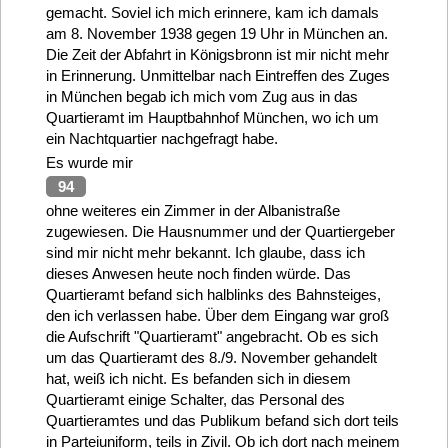
gemacht. Soviel ich mich erinnere, kam ich damals
am 8. November 1938 gegen 19 Uhr in München an.
Die Zeit der Abfahrt in Königsbronn ist mir nicht mehr
in Erinnerung. Unmittelbar nach Eintreffen des Zuges
in München begab ich mich vom Zug aus in das
Quartieramt im Hauptbahnhof München, wo ich um
ein Nachtquartier nachgefragt habe.
Es wurde mir
94
ohne weiteres ein Zimmer in der Albanistraße
zugewiesen. Die Hausnummer und der Quartiergeber
sind mir nicht mehr bekannt. Ich glaube, dass ich
dieses Anwesen heute noch finden würde. Das
Quartieramt befand sich halblinks des Bahnsteiges,
den ich verlassen habe. Über dem Eingang war groß
die Aufschrift "Quartieramt" angebracht. Ob es sich
um das Quartieramt des 8./9. November gehandelt
hat, weiß ich nicht. Es befanden sich in diesem
Quartieramt einige Schalter, das Personal des
Quartieramtes und das Publikum befand sich dort teils
in Parteiuniform, teils in Zivil. Ob ich dort nach meinem