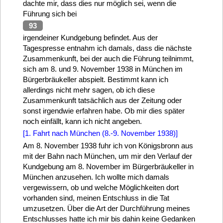
dachte mir, dass dies nur möglich sei, wenn die
Führung sich bei
93
irgendeiner Kundgebung befindet. Aus der
Tagespresse entnahm ich damals, dass die nächste
Zusammenkunft, bei der auch die Führung teilnimmt,
sich am 8. und 9. November 1938 in München im
Bürgerbräukeller abspielt. Bestimmt kann ich
allerdings nicht mehr sagen, ob ich diese
Zusammenkunft tatsächlich aus der Zeitung oder
sonst irgendwie erfahren habe. Ob mir dies später
noch einfällt, kann ich nicht angeben.
[1. Fahrt nach München (8.-9. November 1938)]
Am 8. November 1938 fuhr ich von Königsbronn aus
mit der Bahn nach München, um mir den Verlauf der
Kundgebung am 8. November im Bürgerbräukeller in
München anzusehen. Ich wollte mich damals
vergewissern, ob und welche Möglichkeiten dort
vorhanden sind, meinen Entschluss in die Tat
umzusetzen. Über die Art der Durchführung meines
Entschlusses hatte ich mir bis dahin keine Gedanken