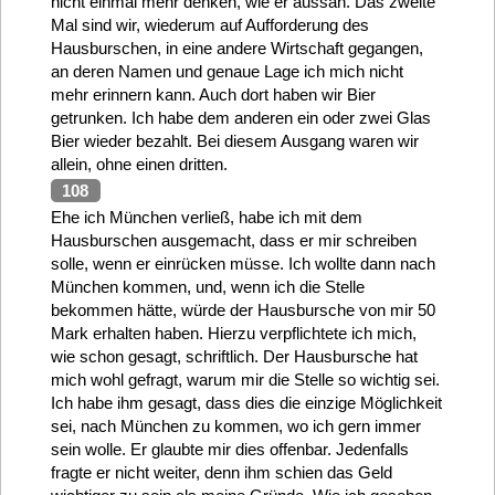
nicht einmal mehr denken, wie er aussah. Das zweite
Mal sind wir, wiederum auf Aufforderung des
Hausburschen, in eine andere Wirtschaft gegangen,
an deren Namen und genaue Lage ich mich nicht
mehr erinnern kann. Auch dort haben wir Bier
getrunken. Ich habe dem anderen ein oder zwei Glas
Bier wieder bezahlt. Bei diesem Ausgang waren wir
allein, ohne einen dritten.
108
Ehe ich München verließ, habe ich mit dem
Hausburschen ausgemacht, dass er mir schreiben
solle, wenn er einrücken müsse. Ich wollte dann nach
München kommen, und, wenn ich die Stelle
bekommen hätte, würde der Hausbursche von mir 50
Mark erhalten haben. Hierzu verpflichtete ich mich,
wie schon gesagt, schriftlich. Der Hausbursche hat
mich wohl gefragt, warum mir die Stelle so wichtig sei.
Ich habe ihm gesagt, dass dies die einzige Möglichkeit
sei, nach München zu kommen, wo ich gern immer
sein wolle. Er glaubte mir dies offenbar. Jedenfalls
fragte er nicht weiter, denn ihm schien das Geld