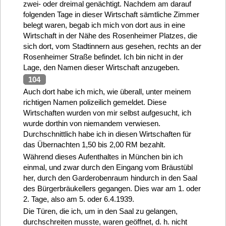
zwei- oder dreimal genächtigt. Nachdem am darauf
folgenden Tage in dieser Wirtschaft sämtliche Zimmer
belegt waren, begab ich mich von dort aus in eine
Wirtschaft in der Nähe des Rosenheimer Platzes, die
sich dort, vom Stadtinnern aus gesehen, rechts an der
Rosenheimer Straße befindet. Ich bin nicht in der
Lage, den Namen dieser Wirtschaft anzugeben.
104
Auch dort habe ich mich, wie überall, unter meinem
richtigen Namen polizeilich gemeldet. Diese
Wirtschaften wurden von mir selbst aufgesucht, ich
wurde dorthin von niemandem verwiesen.
Durchschnittlich habe ich in diesen Wirtschaften für
das Übernachten 1,50 bis 2,00 RM bezahlt.
Während dieses Aufenthaltes in München bin ich
einmal, und zwar durch den Eingang vom Bräustübl
her, durch den Garderobenraum hindurch in den Saal
des Bürgerbräukellers gegangen. Dies war am 1. oder
2. Tage, also am 5. oder 6.4.1939.
Die Türen, die ich, um in den Saal zu gelangen,
durchschreiten musste, waren geöffnet, d. h. nicht