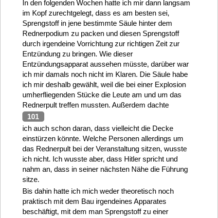
In den folgenden Wochen hatte ich mir dann langsam
im Kopf zurechtgelegt, dass es am besten sei,
Sprengstoff in jene bestimmte Säule hinter dem
Rednerpodium zu packen und diesen Sprengstoff
durch irgendeine Vorrichtung zur richtigen Zeit zur
Entzündung zu bringen. Wie dieser
Entzündungsapparat aussehen müsste, darüber war
ich mir damals noch nicht im Klaren. Die Säule habe
ich mir deshalb gewählt, weil die bei einer Explosion
umherfliegenden Stücke die Leute am und um das
Rednerpult treffen mussten. Außerdem dachte
101
ich auch schon daran, dass vielleicht die Decke
einstürzen könnte. Welche Personen allerdings um
das Rednerpult bei der Veranstaltung sitzen, wusste
ich nicht. Ich wusste aber, dass Hitler spricht und
nahm an, dass in seiner nächsten Nähe die Führung
sitze.
Bis dahin hatte ich mich weder theoretisch noch
praktisch mit dem Bau irgendeines Apparates
beschäftigt, mit dem man Sprengstoff zu einer