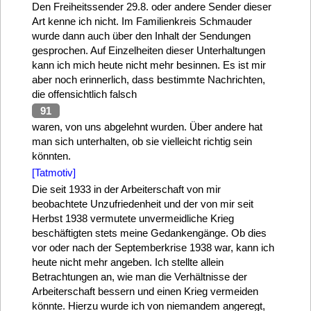
Den Freiheitssender 29.8. oder andere Sender dieser
Art kenne ich nicht. Im Familienkreis Schmauder
wurde dann auch über den Inhalt der Sendungen
gesprochen. Auf Einzelheiten dieser Unterhaltungen
kann ich mich heute nicht mehr besinnen. Es ist mir
aber noch erinnerlich, dass bestimmte Nachrichten,
die offensichtlich falsch
91
waren, von uns abgelehnt wurden. Über andere hat
man sich unterhalten, ob sie vielleicht richtig sein
könnten.
[Tatmotiv]
Die seit 1933 in der Arbeiterschaft von mir
beobachtete Unzufriedenheit und der von mir seit
Herbst 1938 vermutete unvermeidliche Krieg
beschäftigten stets meine Gedankengänge. Ob dies
vor oder nach der Septemberkrise 1938 war, kann ich
heute nicht mehr angeben. Ich stellte allein
Betrachtungen an, wie man die Verhältnisse der
Arbeiterschaft bessern und einen Krieg vermeiden
könnte. Hierzu wurde ich von niemandem angeregt,