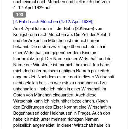
noch einmal nach München und hielt mich dort vom
4.-12. April 1939 auf.
103
[2. Fahrt nach München (4.-12. April 1939)]
Am 4. April fuhr ich mit der Bahn (3.Klasse) vom
Königsbronn nach München ab. Die Zeit der Abfahrt
und der Ankunft in München ist mir nicht mehr
bekannt. Die ersten zwei Tage übernachtete ich in
einer Wirtschaft, die gegenüber dem Kino am
Isartorplatz liegt. Der Name dieser Wirtschaft und der
Name der Wirtsleute ist mir nicht bekannt. Ich habe
mich dort unter meinem richtigen Namen polizeilich
angemeldet. Nachdem es mir dort in dieser Wirtschaft
nicht gefallen hat - es war mir zu unsauber und zu
unbehaglich - habe ich mich in einer Wirtschaft im
Osten von München einquartiert. Auch diese
Wirtschaft kann ich nicht näher bezeichnen. (Nach
den Erklärungen des Elser kommt eine Wirtschaft in
Bogenhausen oder Heidhausen in Frage). Auch dort
habe ich mich unter meinem richtigen Namen
polizeilich angemeldet. In dieser Wirtschaft habe ich