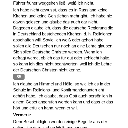
Führer früher weggehen ließ, weiß ich nicht.
Ich habe nicht gewusst, dass es in Russland keine
Kirchen und keine Geistlichen mehr gibt. Ich habe nie
davon gelesen und glaube das auch gar nicht.
Dagegen glaube ich, dass die deutsche Regierung die
in Deutschland bestehenden Kirchen, d. h. Religionen,
abschaffen will. Soviel ich weiß oder gehört habe,
sollen alle Deutschen nur noch an eine Lehre glauben.
Sie sollen Deutsche Christen werden. Wenn ich
gefragt werde, ob ich das für gut oder schlecht halte,
so kann ich dies nicht beantworten, weil ich die Lehre
der Deutschen Christen nicht kenne.
85
Ich glaube an Himmel und Hölle, so wie ich es in der
Schule im Religions- und Konfirmandenunterricht
gehört habe. Ich glaube, dass Gott auch persönlich in
einem Gebet angerufen werden kann und dass er das
hört und erfüllen kann, wenn er will.
Vermerk:
Dem Beschuldigten werden einige Begriffe aus der
nationalsozialistischen Weltanschauung