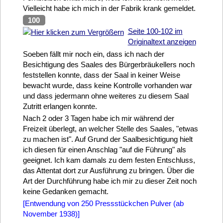
Vielleicht habe ich mich in der Fabrik krank gemeldet.
100
Seite 100-102 im
Originaltext anzeigen
Soeben fällt mir noch ein, dass ich nach der
Besichtigung des Saales des Bürgerbräukellers noch
feststellen konnte, dass der Saal in keiner Weise
bewacht wurde, dass keine Kontrolle vorhanden war
und dass jedermann ohne weiteres zu diesem Saal
Zutritt erlangen konnte.
Nach 2 oder 3 Tagen habe ich mir während der
Freizeit überlegt, an welcher Stelle des Saales, "etwas
zu machen ist". Auf Grund der Saalbesichtigung hielt
ich diesen für einen Anschlag "auf die Führung" als
geeignet. Ich kam damals zu dem festen Entschluss,
das Attentat dort zur Ausführung zu bringen. Über die
Art der Durchführung habe ich mir zu dieser Zeit noch
keine Gedanken gemacht.
[Entwendung von 250 Pressstückchen Pulver (ab
November 1938)]