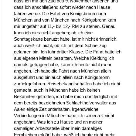
dass ich mir den Zug des 9. November ansehen und
dass ich anschließend sofort wieder nach Hause
fahren werde. Die Fahrt von Königsbronn nach
München und von München nach Königsbronn kam
mir ungefähr auf 11,- bis 12,- RM zu stehen. Genau
kann ich dies nicht angeben; ob ich eine
Sonntagskarte benutzt habe, ist mir nicht erinnerlich,
auch weiß ich nicht, ob ich mit dem Schnellzug
gefahren bin. Ich fuhr dritter Klasse. Die Fahrt hatte ich
aus eigenen Mitteln bestritten. Welche Kleidung ich
damals getragen habe, kann ich heute nicht mehr
angeben. Ich habe die Fahrt nach München allein
ausgeführt und bin auch allein nach Königsbronn
zurückgefahren. Reisebekanntschaften habe ich nicht
gemacht, auch in München habe ich keinen
Bekannten getroffen, ich habe mich dort lediglich mit
dem bereits bezeichneten Schlachthofverwalter aus
Aalen einige Zeit unterhalten. Irgendwelche
Verbindungen in München habe ich seinerzeit nicht
angebahnt. Was ich zu Hause und an meiner
damaligen Arbeitsstelle über mein damaliges
Fernbleiben erklärt habe, weiß ich heute nicht mehr.