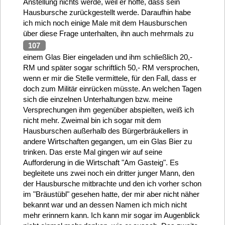
Anstellung nichts werde, weil er hoffe, dass sein
Hausbursche zurückgestellt werde. Daraufhin habe
ich mich noch einige Male mit dem Hausburschen
über diese Frage unterhalten, ihn auch mehrmals zu
107
einem Glas Bier eingeladen und ihm schließlich 20,-
RM und später sogar schriftlich 50,- RM versprochen,
wenn er mir die Stelle vermittele, für den Fall, dass er
doch zum Militär einrücken müsste. An welchen Tagen
sich die einzelnen Unterhaltungen bzw. meine
Versprechungen ihm gegenüber abspielten, weiß ich
nicht mehr. Zweimal bin ich sogar mit dem
Hausburschen außerhalb des Bürgerbräukellers in
andere Wirtschaften gegangen, um ein Glas Bier zu
trinken. Das erste Mal gingen wir auf seine
Aufforderung in die Wirtschaft "Am Gasteig". Es
begleitete uns zwei noch ein dritter junger Mann, den
der Hausbursche mitbrachte und den ich vorher schon
im "Bräustübl" gesehen hatte, der mir aber nicht näher
bekannt war und an dessen Namen ich mich nicht
mehr erinnern kann. Ich kann mir sogar im Augenblick