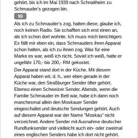
gehört, bis ich im Mai 1939 nach Schnaitheim zu
Schmauder's gezogen bin.
90
Als ich zu Schmauder's zog, hatten diese, glaube ich,
noch keinen Radio. Sie schafften sich erst einen an,
als ich schon dort wohnte. Ich muss mich berichtigen:
Es fällt mir eben ein, dass Schmauders ihren Apparat
schon hatten, als ich zu ihnen zog. Was für eine
Marke es war, weiß ich nicht. Soviel ich weiß, hatte er
ungefähr 170,- bis 200,- RM gekostet.
Der Apparat stand dort in der Küche. Mit diesem
Apparat haben wir, d. h., wer eben gerade in der
Küche war, den Straßburger Sender öfter gehört.
Ebenso einen Schweizer Sender. Abends, wenn die
Familie Schmauder im Bett war, habe ich dann noch
manchesmal allein den Moskauer Sender
eingeschaltet und deutsche Sendungen gehört. Auch
auf diesem Apparat war der Name "Moskau" nicht
verzeichnet. Andere Sender mit Ausnahme deutscher
Rundfunksender und vielleicht auch ein- oder zweimal
eines englischen Senders habe ich dort nicht gehört.