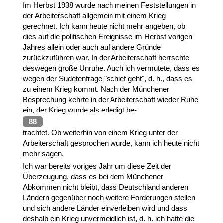
Im Herbst 1938 wurde nach meinen Feststellungen in
der Arbeiterschaft allgemein mit einem Krieg
gerechnet. Ich kann heute nicht mehr angeben, ob
dies auf die politischen Ereignisse im Herbst vorigen
Jahres allein oder auch auf andere Gründe
zurückzuführen war. In der Arbeiterschaft herrschte
deswegen große Unruhe. Auch ich vermutete, dass es
wegen der Sudetenfrage "schief geht", d. h., dass es
zu einem Krieg kommt. Nach der Münchener
Besprechung kehrte in der Arbeiterschaft wieder Ruhe
ein, der Krieg wurde als erledigt be-
88
trachtet. Ob weiterhin von einem Krieg unter der
Arbeiterschaft gesprochen wurde, kann ich heute nicht
mehr sagen.
Ich war bereits voriges Jahr um diese Zeit der
Überzeugung, dass es bei dem Münchener
Abkommen nicht bleibt, dass Deutschland anderen
Ländern gegenüber noch weitere Forderungen stellen
und sich andere Länder einverleiben wird und dass
deshalb ein Krieg unvermeidlich ist, d. h. ich hatte die