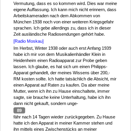
Vermutung, dass es so kommen wird. Dies war meine
eigene Auffassung. Ich kann mich nicht erinnern, dass
Arbeitskameraden nach dem Abkommen von
München 1938 noch von einer weiteren Kriegsgefahr
sprachen. Ich gebe allerdings zu, dass ich in dieser
Zeit ausländische Radiosendungen gehört habe.
[Radio Moskau]
Im Herbst, Winter 1938 oder auch erst Anfang 1939
habe ich mir von dem Musikalienhändler Klein in
Heidenheim einen Radioapparat zur Probe geben
lassen. Ich glaube, es hat sich um einen Philipps-
Apparat gehandelt, der meines Wissens über 200,-
RM kosten sollte. Ich hatte tatsächlich die Absicht, mir
einen Apparat auf Raten zu kaufen. Da aber meine
Mutter, wenn ich ihn zu Hause einschaltete, immer
sagte, sie brauche keine Unterhaltung, habe ich ihn
dann nicht gekauft, sondern unge-
89
fähr nach 14 Tagen wieder zurückgegeben. Zu Hause
hatte ich den Apparat in meiner Kammer stehen und
ihn mittels eines Zwischenstücks an meiner