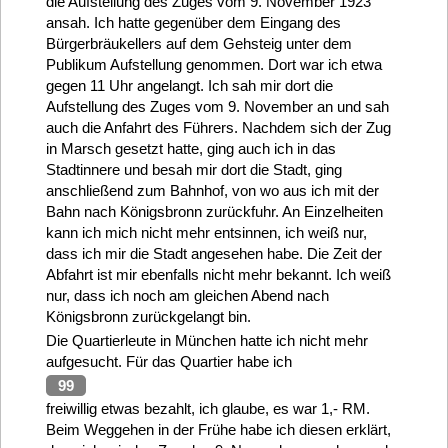
die Aufstellung des Zuges vom 9. November 1923
ansah. Ich hatte gegenüber dem Eingang des
Bürgerbräukellers auf dem Gehsteig unter dem
Publikum Aufstellung genommen. Dort war ich etwa
gegen 11 Uhr angelangt. Ich sah mir dort die
Aufstellung des Zuges vom 9. November an und sah
auch die Anfahrt des Führers. Nachdem sich der Zug
in Marsch gesetzt hatte, ging auch ich in das
Stadtinnere und besah mir dort die Stadt, ging
anschließend zum Bahnhof, von wo aus ich mit der
Bahn nach Königsbronn zurückfuhr. An Einzelheiten
kann ich mich nicht mehr entsinnen, ich weiß nur,
dass ich mir die Stadt angesehen habe. Die Zeit der
Abfahrt ist mir ebenfalls nicht mehr bekannt. Ich weiß
nur, dass ich noch am gleichen Abend nach
Königsbronn zurückgelangt bin.
Die Quartierleute in München hatte ich nicht mehr
aufgesucht. Für das Quartier habe ich
99
freiwillig etwas bezahlt, ich glaube, es war 1,- RM.
Beim Weggehen in der Frühe habe ich diesen erklärt,