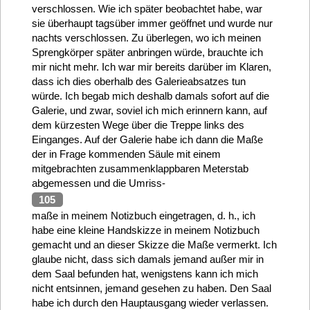
verschlossen. Wie ich später beobachtet habe, war
sie überhaupt tagsüber immer geöffnet und wurde nur
nachts verschlossen. Zu überlegen, wo ich meinen
Sprengkörper später anbringen würde, brauchte ich
mir nicht mehr. Ich war mir bereits darüber im Klaren,
dass ich dies oberhalb des Galerieabsatzes tun
würde. Ich begab mich deshalb damals sofort auf die
Galerie, und zwar, soviel ich mich erinnern kann, auf
dem kürzesten Wege über die Treppe links des
Einganges. Auf der Galerie habe ich dann die Maße
der in Frage kommenden Säule mit einem
mitgebrachten zusammenklappbaren Meterstab
abgemessen und die Umriss-
105
maße in meinem Notizbuch eingetragen, d. h., ich
habe eine kleine Handskizze in meinem Notizbuch
gemacht und an dieser Skizze die Maße vermerkt. Ich
glaube nicht, dass sich damals jemand außer mir in
dem Saal befunden hat, wenigstens kann ich mich
nicht entsinnen, jemand gesehen zu haben. Den Saal
habe ich durch den Hauptausgang wieder verlassen.