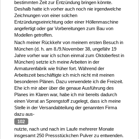
bestimmten Zeit zur Entzündung bringen könnte.
Deshalb hatte ich vorher auch noch nie irgendwelche
Zeichnungen von einer solchen
Entzündungseinrichtung oder einer Höllenmaschine
angefertigt oder gar Vorbereitungen zum Bau von
Modellen getroffen.
Nach meiner Rückkehr von meinem ersten Besuch in
München (d. h. am 8./9.November 38, ungefähr 19
Jahre vorher war ich schon einmal zum Oktoberfest in
München) setzte ich meine Arbeiten in der
Armaturenfabrik wie früher fort. Während der
Arbeitszeit beschäftigte ich mich nicht mit meinen
besonderen Plänen. Dazu verwendete ich die Freizeit.
Ehe ich mir aber über die genaue Ausführung des
Planes im Klaren war, habe ich mir bereits dadurch
einen Vorrat an Sprengstoff zugelegt, dass ich meine
Stelle in der Versandabteilung der genannten Firma
dazu aus-
102
nutzte, nach und nach im Laufe mehrerer Monate
insgesamt 250 Pressstückchen Pulver zu entwenden.