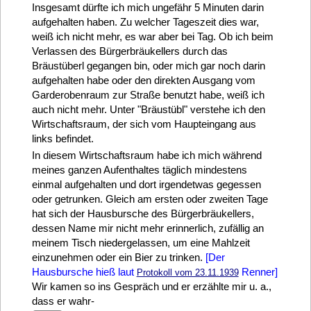
Insgesamt dürfte ich mich ungefähr 5 Minuten darin
aufgehalten haben. Zu welcher Tageszeit dies war,
weiß ich nicht mehr, es war aber bei Tag. Ob ich beim
Verlassen des Bürgerbräukellers durch das
Bräustüberl gegangen bin, oder mich gar noch darin
aufgehalten habe oder den direkten Ausgang vom
Garderobenraum zur Straße benutzt habe, weiß ich
auch nicht mehr. Unter "Bräustübl" verstehe ich den
Wirtschaftsraum, der sich vom Haupteingang aus
links befindet.
In diesem Wirtschaftsraum habe ich mich während
meines ganzen Aufenthaltes täglich mindestens
einmal aufgehalten und dort irgendetwas gegessen
oder getrunken. Gleich am ersten oder zweiten Tage
hat sich der Hausbursche des Bürgerbräukellers,
dessen Name mir nicht mehr erinnerlich, zufällig an
meinem Tisch niedergelassen, um eine Mahlzeit
einzunehmen oder ein Bier zu trinken.
[Der
Hausbursche hieß laut
Renner]
Protokoll vom 23.11.1939
Wir kamen so ins Gespräch und er erzählte mir u. a.,
dass er wahr-