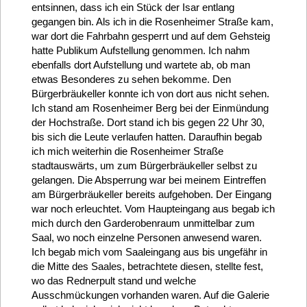
entsinnen, dass ich ein Stück der Isar entlang
gegangen bin. Als ich in die Rosenheimer Straße kam,
war dort die Fahrbahn gesperrt und auf dem Gehsteig
hatte Publikum Aufstellung genommen. Ich nahm
ebenfalls dort Aufstellung und wartete ab, ob man
etwas Besonderes zu sehen bekomme. Den
Bürgerbräukeller konnte ich von dort aus nicht sehen.
Ich stand am Rosenheimer Berg bei der Einmündung
der Hochstraße. Dort stand ich bis gegen 22 Uhr 30,
bis sich die Leute verlaufen hatten. Daraufhin begab
ich mich weiterhin die Rosenheimer Straße
stadtauswärts, um zum Bürgerbräukeller selbst zu
gelangen. Die Absperrung war bei meinem Eintreffen
am Bürgerbräukeller bereits aufgehoben. Der Eingang
war noch erleuchtet. Vom Haupteingang aus begab ich
mich durch den Garderobenraum unmittelbar zum
Saal, wo noch einzelne Personen anwesend waren.
Ich begab mich vom Saaleingang aus bis ungefähr in
die Mitte des Saales, betrachtete diesen, stellte fest,
wo das Rednerpult stand und welche
Ausschmückungen vorhanden waren. Auf die Galerie