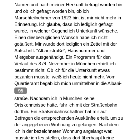
Namen und nach meiner Herkunft befragt worden bin
und ob ich gefragt worden bin, ob ich
Marschteilnehmer von 1923 bin, ist mir nicht mehr in
Erinnerung. Ich glaube, dass ich lediglich gefragt
wurde, in welcher Gegend ich Unterkunft wünsche.
Einen diesbezüglichen Wunsch habe ich nicht
geäußert. Mir wurde dort lediglich ein Zettel mit der
Aufschrift: "Albanistraße", Hausnummer und
Mietgeber ausgehändigt. Ein Programm für den
Verlauf des 8./9. November in München erhielt ich
bestimmt nicht. Ob ich für die Unterkunft etwas
bezahlen musste, weiß ich heute nicht mehr. Vom
Quartieramt begab ich mich unmittelbar in die Albani-
95
straße. Nachdem ich in München keine
Ortskenntnisse hatte, fuhr ich mit der Straßenbahn
dorthin. Ein Straßenbahnschaffner hat mir auf
Befragen die entsprechenden Auskünfte erteilt, um zu
der angegebenen Wohnung zu gelangen. Nachdem
ich in der bezeichneten Wohnung angelangt war,
musste ich feststellen, dass dort überhaupt keine