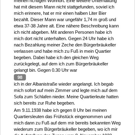
meinen richtigen Wohnort. Eine weitere Unterhaltung
hat mit diesem Mann nicht stattgefunden, soviel ich
mich erinnere, hat er mir einen halben Liter Bier
bezahlt. Dieser Mann war ungefähr 1,74 m groß und
etwa 37-38 Jahre alt. Eine nähere Beschreibung kann
ich nicht abgeben. Mit anderen Personen habe ich
mich dort nicht unterhalten. Gegen 24 Uhr habe ich
nach Bezahlung meiner Zeche den Bürgerbräukeller
verlassen und habe mich zu Fuß in mein Quartier
begeben. Dabei habe ich den gleichen Weg
zurückgelegt, auf dem ich zum Bürgerbräukeller
gelangt bin. Gegen 0.30 Uhr war
98
ich in der Albanistraße wieder angelangt. Ich begab
mich sofort auf mein Zimmer und legte mich auf dem
Sofa zum Schlafen nieder. Meine Quartierleute hatten
sich bereits zur Ruhe begeben.
Am 9.11.1938 habe ich gegen 8 Uhr bei meinen
Quartiersleuten das Frühstück eingenommen und
mich dann zu Fuß auf dem mir bereits bekannten Weg
wiederum zum Bürgerbräukeller begeben, wo ich mir