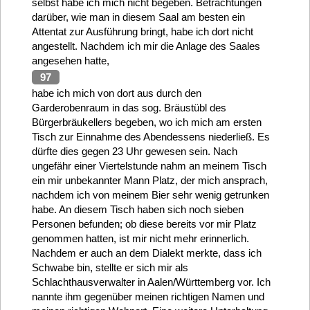
selbst habe ich mich nicht begeben. Betrachtungen
darüber, wie man in diesem Saal am besten ein
Attentat zur Ausführung bringt, habe ich dort nicht
angestellt. Nachdem ich mir die Anlage des Saales
angesehen hatte,
97
habe ich mich von dort aus durch den
Garderobenraum in das sog. Bräustübl des
Bürgerbräukellers begeben, wo ich mich am ersten
Tisch zur Einnahme des Abendessens niederließ. Es
dürfte dies gegen 23 Uhr gewesen sein. Nach
ungefähr einer Viertelstunde nahm an meinem Tisch
ein mir unbekannter Mann Platz, der mich ansprach,
nachdem ich von meinem Bier sehr wenig getrunken
habe. An diesem Tisch haben sich noch sieben
Personen befunden; ob diese bereits vor mir Platz
genommen hatten, ist mir nicht mehr erinnerlich.
Nachdem er auch an dem Dialekt merkte, dass ich
Schwabe bin, stellte er sich mir als
Schlachthausverwalter in Aalen/Württemberg vor. Ich
nannte ihm gegenüber meinen richtigen Namen und