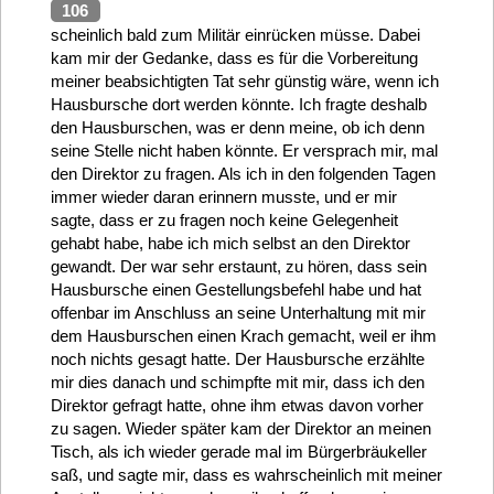
106
scheinlich bald zum Militär einrücken müsse. Dabei
kam mir der Gedanke, dass es für die Vorbereitung
meiner beabsichtigten Tat sehr günstig wäre, wenn ich
Hausbursche dort werden könnte. Ich fragte deshalb
den Hausburschen, was er denn meine, ob ich denn
seine Stelle nicht haben könnte. Er versprach mir, mal
den Direktor zu fragen. Als ich in den folgenden Tagen
immer wieder daran erinnern musste, und er mir
sagte, dass er zu fragen noch keine Gelegenheit
gehabt habe, habe ich mich selbst an den Direktor
gewandt. Der war sehr erstaunt, zu hören, dass sein
Hausbursche einen Gestellungsbefehl habe und hat
offenbar im Anschluss an seine Unterhaltung mit mir
dem Hausburschen einen Krach gemacht, weil er ihm
noch nichts gesagt hatte. Der Hausbursche erzählte
mir dies danach und schimpfte mit mir, dass ich den
Direktor gefragt hatte, ohne ihm etwas davon vorher
zu sagen. Wieder später kam der Direktor an meinen
Tisch, als ich wieder gerade mal im Bürgerbräukeller
saß, und sagte mir, dass es wahrscheinlich mit meiner