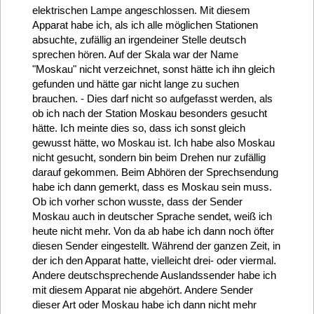
elektrischen Lampe angeschlossen. Mit diesem
Apparat habe ich, als ich alle möglichen Stationen
absuchte, zufällig an irgendeiner Stelle deutsch
sprechen hören. Auf der Skala war der Name
"Moskau" nicht verzeichnet, sonst hätte ich ihn gleich
gefunden und hätte gar nicht lange zu suchen
brauchen. - Dies darf nicht so aufgefasst werden, als
ob ich nach der Station Moskau besonders gesucht
hätte. Ich meinte dies so, dass ich sonst gleich
gewusst hätte, wo Moskau ist. Ich habe also Moskau
nicht gesucht, sondern bin beim Drehen nur zufällig
darauf gekommen. Beim Abhören der Sprechsendung
habe ich dann gemerkt, dass es Moskau sein muss.
Ob ich vorher schon wusste, dass der Sender
Moskau auch in deutscher Sprache sendet, weiß ich
heute nicht mehr. Von da ab habe ich dann noch öfter
diesen Sender eingestellt. Während der ganzen Zeit, in
der ich den Apparat hatte, vielleicht drei- oder viermal.
Andere deutschsprechende Auslandssender habe ich
mit diesem Apparat nie abgehört. Andere Sender
dieser Art oder Moskau habe ich dann nicht mehr