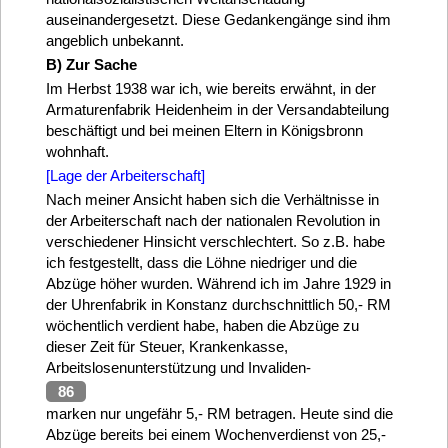
auseinandergesetzt. Diese Gedankengänge sind ihm
angeblich unbekannt.
B) Zur Sache
Im Herbst 1938 war ich, wie bereits erwähnt, in der
Armaturenfabrik Heidenheim in der Versandabteilung
beschäftigt und bei meinen Eltern in Königsbronn
wohnhaft.
[Lage der Arbeiterschaft]
Nach meiner Ansicht haben sich die Verhältnisse in
der Arbeiterschaft nach der nationalen Revolution in
verschiedener Hinsicht verschlechtert. So z.B. habe
ich festgestellt, dass die Löhne niedriger und die
Abzüge höher wurden. Während ich im Jahre 1929 in
der Uhrenfabrik in Konstanz durchschnittlich 50,- RM
wöchentlich verdient habe, haben die Abzüge zu
dieser Zeit für Steuer, Krankenkasse,
Arbeitslosenunterstützung und Invaliden-
86
marken nur ungefähr 5,- RM betragen. Heute sind die
Abzüge bereits bei einem Wochenverdienst von 25,-