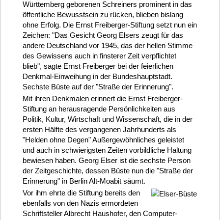
Württemberg geborenen Schreiners prominent in das
öffentliche Bewusstsein zu rücken, blieben bislang
ohne Erfolg. Die Ernst Freiberger-Stiftung setzt nun ein
Zeichen: "Das Gesicht Georg Elsers zeugt für das
andere Deutschland vor 1945, das der hellen Stimme
des Gewissens auch in finsterer Zeit verpflichtet
blieb", sagte Ernst Freiberger bei der feierlichen
Denkmal-Einweihung in der Bundeshauptstadt.
Sechste Büste auf der "Straße der Erinnerung".
Mit ihren Denkmalen erinnert die Ernst Freiberger-
Stiftung an herausragende Persönlichkeiten aus
Politik, Kultur, Wirtschaft und Wissenschaft, die in der
ersten Hälfte des vergangenen Jahrhunderts als
"Helden ohne Degen" Außergewöhnliches geleistet
und auch in schwierigsten Zeiten vorbildliche Haltung
bewiesen haben. Georg Elser ist die sechste Person
der Zeitgeschichte, dessen Büste nun die "Straße der
Erinnerung" in Berlin Alt-Moabit säumt.
Vor ihm ehrte die Stiftung bereits den
ebenfalls von den Nazis ermordeten
Schriftsteller Albrecht Haushofer, den Computer-