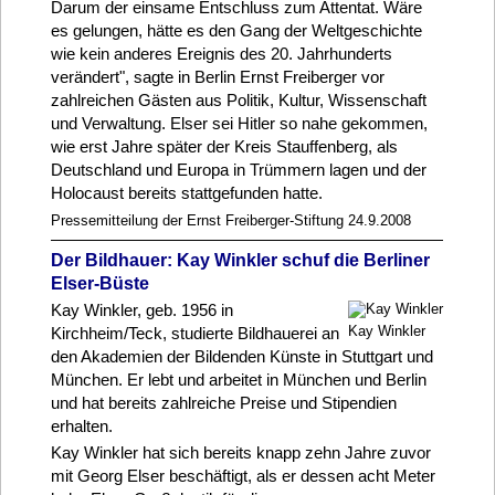
Darum der einsame Entschluss zum Attentat. Wäre
es gelungen, hätte es den Gang der Weltgeschichte
wie kein anderes Ereignis des 20. Jahrhunderts
verändert", sagte in Berlin Ernst Freiberger vor
zahlreichen Gästen aus Politik, Kultur, Wissenschaft
und Verwaltung. Elser sei Hitler so nahe gekommen,
wie erst Jahre später der Kreis Stauffenberg, als
Deutschland und Europa in Trümmern lagen und der
Holocaust bereits stattgefunden hatte.
Pressemitteilung der Ernst Freiberger-Stiftung 24.9.2008
Der Bildhauer: Kay Winkler schuf die Berliner
Elser-Büste
Kay Winkler, geb. 1956 in
Kay Winkler
Kirchheim/Teck, studierte Bildhauerei an
den Akademien der Bildenden Künste in Stuttgart und
München. Er lebt und arbeitet in München und Berlin
und hat bereits zahlreiche Preise und Stipendien
erhalten.
Kay Winkler hat sich bereits knapp zehn Jahre zuvor
mit Georg Elser beschäftigt, als er dessen acht Meter