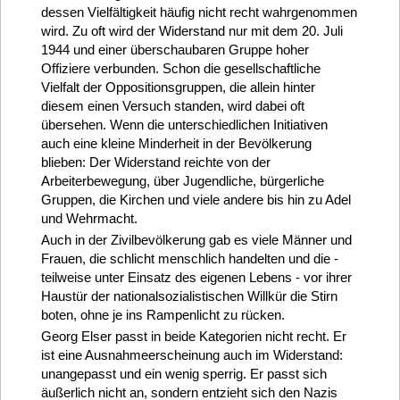
dessen Vielfältigkeit häufig nicht recht wahrgenommen
wird. Zu oft wird der Widerstand nur mit dem 20. Juli
1944 und einer überschaubaren Gruppe hoher
Offiziere verbunden. Schon die gesellschaftliche
Vielfalt der Oppositionsgruppen, die allein hinter
diesem einen Versuch standen, wird dabei oft
übersehen. Wenn die unterschiedlichen Initiativen
auch eine kleine Minderheit in der Bevölkerung
blieben: Der Widerstand reichte von der
Arbeiterbewegung, über Jugendliche, bürgerliche
Gruppen, die Kirchen und viele andere bis hin zu Adel
und Wehrmacht.
Auch in der Zivilbevölkerung gab es viele Männer und
Frauen, die schlicht menschlich handelten und die -
teilweise unter Einsatz des eigenen Lebens - vor ihrer
Haustür der nationalsozialistischen Willkür die Stirn
boten, ohne je ins Rampenlicht zu rücken.
Georg Elser passt in beide Kategorien nicht recht. Er
ist eine Ausnahmeerscheinung auch im Widerstand:
unangepasst und ein wenig sperrig. Er passt sich
äußerlich nicht an, sondern entzieht sich den Nazis