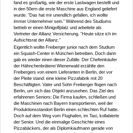
fand es großartig, wie der erste Lastwagen bestellt und
in den 50ern die erste Maschine aus England geliefert
wurde. "Das hat mir unendlich gefallen, ich wollte
immer Unternehmer sein." Während des Studiums
betrieb er einen Minigolfplatz und arbeitete als
Vertreter der Allianz Versicherung. "Heute sitze ich im
Aufsichtsrat der Allianz."
Eigentlich wollte Freiberger junior nach dem Studium
ein Squash-Center in München betreiben. Doch dann
gab es wieder einen dieser Zufälle. Der Chefeinkäufer
der Hähnchenbräterei Wienerwald erzählte den
Freibergers von einem Lieferanten in Berlin, der vor
der Pleite stand: eine kleine Pizzafabrik mit 20
Beschäftigten. Vater und Sohn Freiberger flogen nach
Berlin, um sich das Objekt anzusehen. Das Ziel des
erfahrenen Seniors: Die Firma kaufen, schließen und
die Maschinen nach Bayern transportieren, weil der
Produktionsstandort Berlin einen schlechten Ruf hatte.
Doch auf dem Weg vom Flughafen, im Taxi, kollabierte
der Senior. Und die einmalige Geschichte eines
Pizzabäckers, der als Diplomkaufmann gerade von