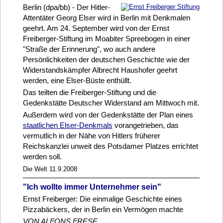
Berlin (dpa/bb) - Der Hitler-
Attentäter Georg Elser wird in Berlin mit Denkmalen
geehrt. Am 24. September wird von der Ernst
Freiberger-Stiftung im Moabiter Spreebogen in einer
"Straße der Erinnerung", wo auch andere
Persönlichkeiten der deutschen Geschichte wie der
Widerstandskämpfer Albrecht Haushofer geehrt
werden, eine Elser-Büste enthüllt.
Das teilten die Freiberger-Stiftung und die
Gedenkstätte Deutscher Widerstand am Mittwoch mit.
Außerdem wird von der Gedenkstätte der Plan eines
staatlichen Elser-Denkmals
vorangetrieben, das
vermutlich in der Nähe von Hitlers früherer
Reichskanzlei unweit des Potsdamer Platzes errichtet
werden soll.
Die Welt 11.9.2008
"Ich wollte immer Unternehmer sein"
Ernst Freiberger: Die einmalige Geschichte eines
Pizzabäckers, der in Berlin ein Vermögen machte
VON ALFONS FRESE