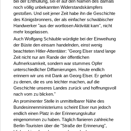
bei der Enthüllung, sei er auf den Namen des damals
noch völlig unbekannten Widerstandskämpfers
gestoßen. Und seit jener Zeit habe ihn die Geschichte
des Königsbronners, der als einfacher schwäbischer
Handwerker "aus der wortlosen Aktivität kam", nicht
mehr losgelassen.
Auch Wolfgang Schäuble würdigte bei der Einweihung
der Büste den einsam handelnden, einst wenig
beachteten Hitler-Attentäter: "Georg Elser stand lange
Zeit nicht nur am Rande der öffentlichen
Aufmerksamkeit, sondern war stummes Opfer
unterschiedlicher Diffamierungen. Heute endlich
erinnern wir uns mit Dank an Georg Elser. Er gehört
zu denen, die es uns leichter machen, auf die
Geschichte unseres Landes zurück und hoffnungsvoll
nach vom zu blicken."
An prominenter Stelle in unmittelbarer Nähe des
Bundesinnenministeriums scheint Elser nun jedoch
endlich einen Platz in der Erinnerungskultur
eingenommen zu haben. Täglich flanieren zahlreiche
Berlin-Touristen über die "Straße der Erinnerung",