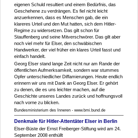
eigenen Schuld resultiert und einem Bedürfnis, das
Geschehene zu verdrängen. Es fiel nicht leicht
anzuerkennen, dass es Menschen gab, die ein
klareres Urteil und den Mut hatten, sich dem Hitler-
Regime zu widersetzen. Das gilt schon für
Stauffenberg und seine Mitverschwörer. Das gilt aber
noch viel mehr für Elser, den schwäbischen
Handwerker, der viel früher ein klares Urteil fasst und
einfach handelt.
Georg Elser stand lange Zeit nicht nur am Rande der
öffentlichen Aufmerksamkeit, sondern war stummes
Opfer unterschiedlicher Diffamierungen. Heute endlich
erinnern wir uns mit Dank an Georg Elser. Er gehört
zu denen, die es uns leichter machen, auf die
Geschichte unseres Landes zurück und hoffnungsvoll
nach vorne zu blicken.
Bundesministerium des Inneren - www.bmi.bund.de
Denkmale für Hitler-Attentäter Elser in Berlin
Elser-Büste der Ernst Freiberger-Stiftung wird am 24.
September 2008 enthüllt