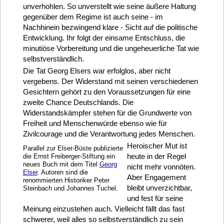
unverhohlen. So unverstellt wie seine äußere Haltung
gegenüber dem Regime ist auch seine - im
Nachhinein bezwingend klare - Sicht auf die politische
Entwicklung. Ihr folgt der einsame Entschluss, die
minutiöse Vorbereitung und die ungeheuerliche Tat wie
selbstverständlich.
Die Tat Georg Elsers war erfolglos, aber nicht
vergebens. Der Widerstand mit seinen verschiedenen
Gesichtern gehört zu den Voraussetzungen für eine
zweite Chance Deutschlands. Die
Widerstandskämpfer stehen für die Grundwerte von
Freiheit und Menschenwürde ebenso wie für
Zivilcourage und die Verantwortung jedes Menschen.
Heroischer Mut ist
Parallel zur Elser-Büste publizierte
heute in der Regel
die Ernst Freiberger-Stiftung ein
neues Buch mit dem Titel
Georg
nicht mehr vonnöten.
Elser
. Autoren sind die
Aber Engagement
renommierten Historiker Peter
bleibt unverzichtbar,
Steinbach und Johannes Tuchel.
und fest für seine
Meinung einzustehen auch. Vielleicht fällt das fast
schwerer, weil alles so selbstverständlich zu sein