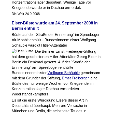
Konzentrationslager deportiert. Wenige Tage vor
Kriegsende wurde er in Dachau ermordet.
Die Welt 24.9.2008
Elser-Büste wurde am 24. September 2008 in
Berlin enthüllt
Büste auf der "Straße der Erinnerung" im Spreebogen
Alt-Moabit enthüllt - Bundesinnenminister Wolfgang
Schäuble würdigt Hitler-Attentäter
Die Berliner Ernst Freiberger-Stiftung
hat dem gescheiterten Hitler-Attentäter Georg Elser in
Berlin ein Denkmal gesetzt. Auf der "Straße der
Erinnerung" am Spreebogen enthüllte
Bundesinnenminister
Wolfgang Schäuble
gemeinsam
mit dem Gründer der Stiftung,
Ernst Freiberger
, eine
Büste des nur wenige Wochen vor Kriegsende im
Konzentrationslager Dachau ermordeten
Widerstandskämpfers.
Es ist die erste Würdigung Elsers dieser Art in
Deutschland überhaupt. Mehrere Versuche in
München und Berlin, die selbstlose Tat des in