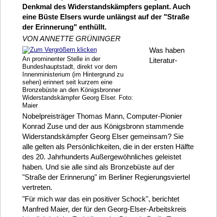
Denkmal des Widerstandskämpfers geplant. Auch
eine Büste Elsers wurde unlängst auf der "Straße
der Erinnerung" enthüllt.
VON ANNETTE GRÜNINGER
Was haben
An prominenter Stelle in der
Literatur-
Bundeshauptstadt, direkt vor dem
Innenministerium (im Hintergrund zu
sehen) erinnert seit kurzem eine
Bronzebüste an den Königsbronner
Widerstandskämpfer Georg Elser. Foto:
Maier
Nobelpreisträger Thomas Mann, Computer-Pionier
Konrad Zuse und der aus Königsbronn stammende
Widerstandskämpfer Georg Elser gemeinsam? Sie
alle gelten als Persönlichkeiten, die in der ersten Hälfte
des 20. Jahrhunderts Außergewöhnliches geleistet
haben. Und sie alle sind als Bronzebüste auf der
"Straße der Erinnerung" im Berliner Regierungsviertel
vertreten.
"Für mich war das ein positiver Schock", berichtet
Manfred Maier, der für den Georg-Elser-Arbeitskreis