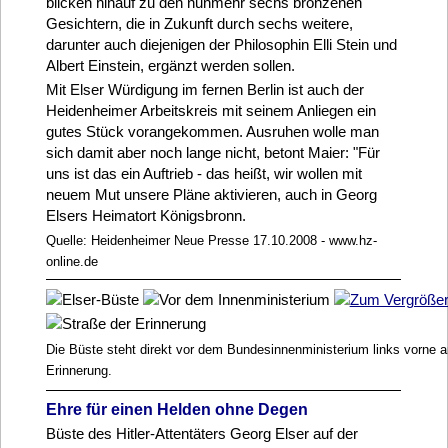
blicken hinauf zu den nunmehr sechs bronzenen
Gesichtern, die in Zukunft durch sechs weitere,
darunter auch diejenigen der Philosophin Elli Stein und
Albert Einstein, ergänzt werden sollen.
Mit Elser Würdigung im fernen Berlin ist auch der
Heidenheimer Arbeitskreis mit seinem Anliegen ein
gutes Stück vorangekommen. Ausruhen wolle man
sich damit aber noch lange nicht, betont Maier: "Für
uns ist das ein Auftrieb - das heißt, wir wollen mit
neuem Mut unsere Pläne aktivieren, auch in Georg
Elsers Heimatort Königsbronn.
Quelle: Heidenheimer Neue Presse 17.10.2008 - www.hz-
online.de
Die Büste steht direkt vor dem Bundesinnenministerium links vorne 
Erinnerung.
Ehre für einen Helden ohne Degen
Büste des Hitler-Attentäters Georg Elser auf der