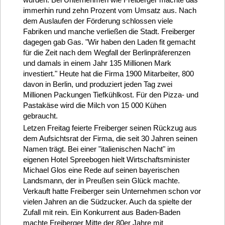
immerhin rund zehn Prozent vom Umsatz aus. Nach
dem Auslaufen der Förderung schlossen viele
Fabriken und manche verließen die Stadt. Freiberger
dagegen gab Gas. "Wir haben den Laden fit gemacht
für die Zeit nach dem Wegfall der Berlinpräferenzen
und damals in einem Jahr 135 Millionen Mark
investiert." Heute hat die Firma 1900 Mitarbeiter, 800
davon in Berlin, und produziert jeden Tag zwei
Millionen Packungen Tiefkühlkost. Für den Pizza- und
Pastakäse wird die Milch von 15 000 Kühen
gebraucht.
Letzen Freitag feierte Freiberger seinen Rückzug aus
dem Aufsichtsrat der Firma, die seit 30 Jahren seinen
Namen trägt. Bei einer "italienischen Nacht" im
eigenen Hotel Spreebogen hielt Wirtschaftsminister
Michael Glos eine Rede auf seinen bayerischen
Landsmann, der in Preußen sein Glück machte.
Verkauft hatte Freiberger sein Unternehmen schon vor
vielen Jahren an die Südzucker. Auch da spielte der
Zufall mit rein. Ein Konkurrent aus Baden-Baden
machte Freiberger Mitte der 80er Jahre mit