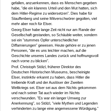
gefallen, anzuerkennen, dass es Menschen gegeben
habe, "die ein klareres Urteil und den Mut hatten, sich
dem Hitler-Regime zu widersetzen". Dies habe für
Stauffenberg und seine Mitverschwörer gegolten, viel
mehr aber noch für Elser.
Georg Elser habe lange Zeit nicht nur am Rande der
Gesellschaft gestanden, so Schäuble weiter, sondern
sei ein "stummes Opfer unterschiedlicher
Diffamierungen" gewesen. Heute gehöre er zu jenen
Personen, "die es uns leichter machen, auf die
Geschichte unseres Landes zurück und hoffnungsvoll
nach vorne zu blicken".
Prof. Christoph Stölzl, früherer Direktor des
Deutschen Historischen Museums, bescheinigte
Elser, instinktiv erkannt zu haben, dass Hitler die
treibende Kraft und der Auslöser der Zweiten
Weltkriegs sei. Elser sei aus dem Nichts gekommen
und nach seiner Tat auch wieder im Nichts
verschwunden. "Es war ein langer Umweg zur
Anerkennung", so Stölzl, "viele Mythen und Legenden
verhinderten zu lange eine angemessene Würdigung."