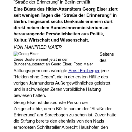
"Straße der Erinnerung" in Berlin enthüllt
Eine Büste des Hitler-Attentäters Georg Elser ziert
seit wenigen Tagen die "Straße der Erinnerung" in
Berlin. Insgesamt sechs Denkmale erinnern dort
direkt neben dem Bundesinnenministerium an
herausragende Persönlichkeiten aus Politik,
Kultur, Wirtschaft und Wissenschaft.
VON MANFRED MAIER
Seitens
Diese Büste erinnert jetzt in der
des
Bundeshauptstadt an Georg Elser. Foto: Maier
Stiftungsgremiums würdigte
Ernst Freiberger
jene
"Helden ohne Degen", die in der ersten Hälfte des
vorigen Jahrhunderts Außergewöhnliches geleistet
und in schwierigen Zeiten vorbildliche Haltung
bewiesen hätten.
Georg Elser ist die sechste Person der
Zeitgeschichte, deren Büste nun an der "Straße der
Erinnerung" am Spreebogen zu sehen ist. Zuvor hatte
die Stiftung bereits den ebenfalls von den Nazis
ermordeten Schriftsteller Albrecht Haushofer, den