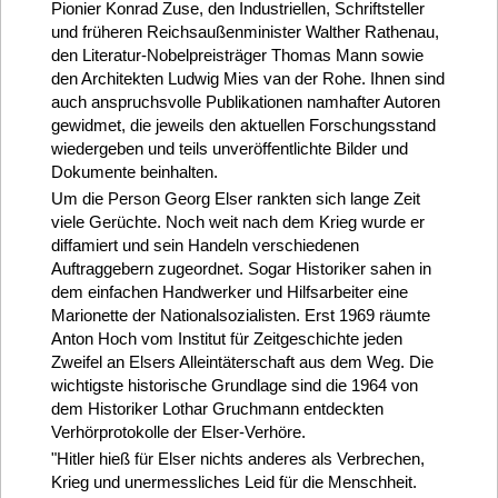
Pionier Konrad Zuse, den Industriellen, Schriftsteller
und früheren Reichsaußenminister Walther Rathenau,
den Literatur-Nobelpreisträger Thomas Mann sowie
den Architekten Ludwig Mies van der Rohe. Ihnen sind
auch anspruchsvolle Publikationen namhafter Autoren
gewidmet, die jeweils den aktuellen Forschungsstand
wiedergeben und teils unveröffentlichte Bilder und
Dokumente beinhalten.
Um die Person Georg Elser rankten sich lange Zeit
viele Gerüchte. Noch weit nach dem Krieg wurde er
diffamiert und sein Handeln verschiedenen
Auftraggebern zugeordnet. Sogar Historiker sahen in
dem einfachen Handwerker und Hilfsarbeiter eine
Marionette der Nationalsozialisten. Erst 1969 räumte
Anton Hoch vom Institut für Zeitgeschichte jeden
Zweifel an Elsers Alleintäterschaft aus dem Weg. Die
wichtigste historische Grundlage sind die 1964 von
dem Historiker Lothar Gruchmann entdeckten
Verhörprotokolle der Elser-Verhöre.
"Hitler hieß für Elser nichts anderes als Verbrechen,
Krieg und unermessliches Leid für die Menschheit.