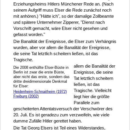
Erziehungsheims Hitlers Münchener Rede an. (Nach
seinem Aufgriff muss Elser die Rede zunächst noch
mit anhören.) "Hätte ich", so der damalige Zollbeamte
und spätere Unternehmer Zipperer, "Dienst nach
Vorschrift gemacht, wäre Elser nicht gesehen und
gefasst worden."
Die Banalität der Ereignisse, die Elser zum Verhängnis
wurden, aber vor allem die Banalität der Ereignisse,
die seine Tat letztlich scheitern ließen, ist das
Tragische.
allem die Banalität der
Die 2008 enthüllte Elser-Büste in
Ereignisse, die seine
Berlin ist zwar die erste Büste,
aber nicht das erste, sondern das
Tat letztlich scheitern
dritte dreidimensionale Denkmal
ließen, ist das
für Elser:
Tragische. Vielleicht
Heidenheim-Schnaitheim (1972)
Freiburg (2002)
liegt hier die größte
Parallele zum
gescheiterten Attentatsversuch der Verschwörer des
20. Juli. Es ist geradezu zum verzweifeln, wie viele
dumme Zufälle Hitler gerettet haben.
Die Tat Georg Elsers ist Teil eines Widerstandes,