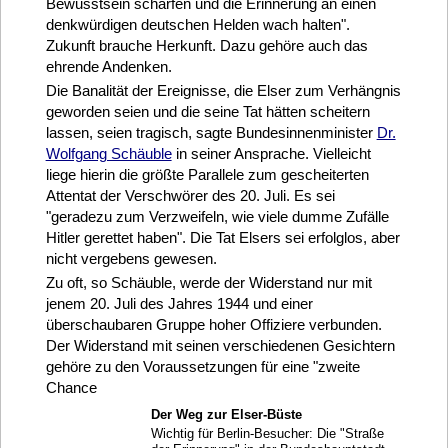
Bewusstsein schärfen und die Erinnerung an einen
denkwürdigen deutschen Helden wach halten".
Zukunft brauche Herkunft. Dazu gehöre auch das
ehrende Andenken.
Die Banalität der Ereignisse, die Elser zum Verhängnis
geworden seien und die seine Tat hätten scheitern
lassen, seien tragisch, sagte Bundesinnenminister
Dr.
Wolfgang Schäuble
in seiner Ansprache. Vielleicht
liege hierin die größte Parallele zum gescheiterten
Attentat der Verschwörer des 20. Juli. Es sei
"geradezu zum Verzweifeln, wie viele dumme Zufälle
Hitler gerettet haben". Die Tat Elsers sei erfolglos, aber
nicht vergebens gewesen.
Zu oft, so Schäuble, werde der Widerstand nur mit
jenem 20. Juli des Jahres 1944 und einer
überschaubaren Gruppe hoher Offiziere verbunden.
Der Widerstand mit seinen verschiedenen Gesichtern
gehöre zu den Voraussetzungen für eine "zweite
Chance
Der Weg zur Elser-Büste
Wichtig für Berlin-Besucher: Die "Straße