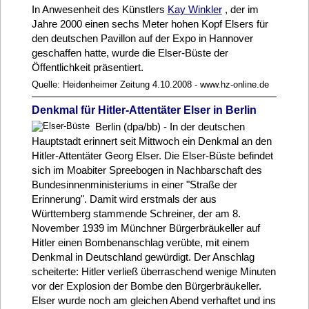
In Anwesenheit des Künstlers
Kay Winkler
, der im
Jahre 2000 einen sechs Meter hohen Kopf Elsers für
den deutschen Pavillon auf der Expo in Hannover
geschaffen hatte, wurde die Elser-Büste der
Öffentlichkeit präsentiert.
Quelle: Heidenheimer Zeitung 4.10.2008 - www.hz-online.de
Denkmal für Hitler-Attentäter Elser in Berlin
Berlin (dpa/bb) - In der deutschen
Hauptstadt erinnert seit Mittwoch ein Denkmal an den
Hitler-Attentäter Georg Elser. Die Elser-Büste befindet
sich im Moabiter Spreebogen in Nachbarschaft des
Bundesinnenministeriums in einer "Straße der
Erinnerung". Damit wird erstmals der aus
Württemberg stammende Schreiner, der am 8.
November 1939 im Münchner Bürgerbräukeller auf
Hitler einen Bombenanschlag verübte, mit einem
Denkmal in Deutschland gewürdigt. Der Anschlag
scheiterte: Hitler verließ überraschend wenige Minuten
vor der Explosion der Bombe den Bürgerbräukeller.
Elser wurde noch am gleichen Abend verhaftet und ins