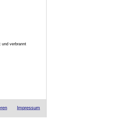
t und verbrannt
eren
Impressum