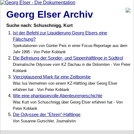
Georg Elser Archiv
Suche nach: Schuschnigg, Kurt
1.
Ist der Befehl zur Liquidierung Georg Elsers eine
Fälschung?
Spekulationen von Günter Peis in einer Focus-Reportage aus dem
Jahr 1995 - Von Peter Koblank
2.
Die Befreiung der Sonder- und Sippenhäftlinge in Südtirol
Dramatische Odyssee vom KZ Dachau in die Dolomiten - Von Peter
Koblank
3.
Vierzigtausend Mark für eine Zeitbombe
Was Isa Vermehren von einem KZ-Häftling über Georg Elser
erfahren hat - Von Peter Koblank
4.
Wie eine phantasievolle Abenteurergeschichte
Was Kurt von Schuschnigg über Georg Elser erfahren hat - Von
Peter Koblank
5.
Die Odyssee der "Ehren"-Häftlinge
Von Susanne Gurschler, Journalistin