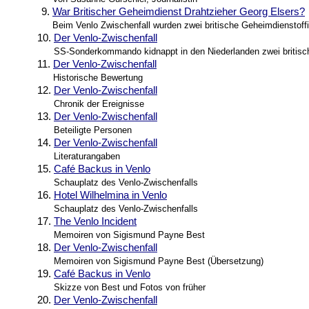
9.
War Britischer Geheimdienst Drahtzieher Georg Elsers?
Beim Venlo Zwischenfall wurden zwei britische Geheimdienstoffiz
10.
Der Venlo-Zwischenfall
SS-Sonderkommando kidnappt in den Niederlanden zwei britis
11.
Der Venlo-Zwischenfall
Historische Bewertung
12.
Der Venlo-Zwischenfall
Chronik der Ereignisse
13.
Der Venlo-Zwischenfall
Beteiligte Personen
14.
Der Venlo-Zwischenfall
Literaturangaben
15.
Café Backus in Venlo
Schauplatz des Venlo-Zwischenfalls
16.
Hotel Wilhelmina in Venlo
Schauplatz des Venlo-Zwischenfalls
17.
The Venlo Incident
Memoiren von Sigismund Payne Best
18.
Der Venlo-Zwischenfall
Memoiren von Sigismund Payne Best (Übersetzung)
19.
Café Backus in Venlo
Skizze von Best und Fotos von früher
20.
Der Venlo-Zwischenfall