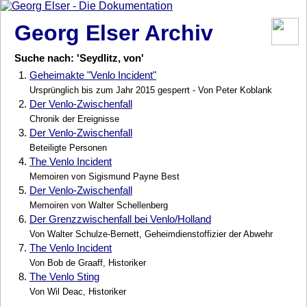
Georg Elser Archiv
Suche nach: 'Seydlitz, von'
1.
Geheimakte "Venlo Incident"
Ursprünglich bis zum Jahr 2015 gesperrt - Von Peter Koblank
2.
Der Venlo-Zwischenfall
Chronik der Ereignisse
3.
Der Venlo-Zwischenfall
Beteiligte Personen
4.
The Venlo Incident
Memoiren von Sigismund Payne Best
5.
Der Venlo-Zwischenfall
Memoiren von Walter Schellenberg
6.
Der Grenzzwischenfall bei Venlo/Holland
Von Walter Schulze-Bernett, Geheimdienstoffizier der Abwehr
7.
The Venlo Incident
Von Bob de Graaff, Historiker
8.
The Venlo Sting
Von Wil Deac, Historiker