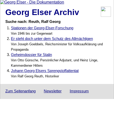
Georg Elser Archiv
Suche nach: Reuth, Ralf Georg
1.
Stationen der Georg-Elser-Forschung
Von 1946 bis zur Gegenwart
2.
Er steht doch unter dem Schutz des Allmächtigen
Von Joseph Goebbels, Reichsminister für Volksaufklärung und
Propaganda
3.
Geheimdossier für Stalin
Von Otto Günsche, Persönlicher Adjutant, und Heinz Linge,
Kammerdiener Hitlers
4.
Johann Georg Elsers Sprengstoffattentat
Von Ralf Georg Reuth, Historiker
Zum Seitenanfang
Newsletter
Impressum