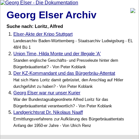
Georg Elser Archiv
Suche nach: Loritz, Alfred
1.
Elser-Akte der Kripo Stuttgart
Landesarchiv Baden-Württemberg - Staatsarchiv Ludwigsburg - EL
48/4 Bü 1
2.
Union Time, Hilda Monte und der Illegale 'A'
Standen englische Geschäfts- und Presseleute hinter dem
Bürgerbräuattentat? - Von Peter Koblank
3.
Der KZ-Kommandant und das Bürgerbräu-Attentat
Hat sich Hans Loritz damit gebrüstet, den Anschlag auf Hitler
durchgeführt zu haben? - Von Peter Koblank
4.
Georg Elser war nur unser Kurier
War der Bundestagsabgeordnete Alfred Loritz für das
Bürgerbräuattentat verantwortlich? - Von Peter Koblank
5.
Landgerichtsrat Dr. Nikolaus Naaff
Ermittlungsverfahrens zur Aufklärung des Bürgerbräuattentats
Anfang der 1950-er Jahre - Von Ulrich Renz