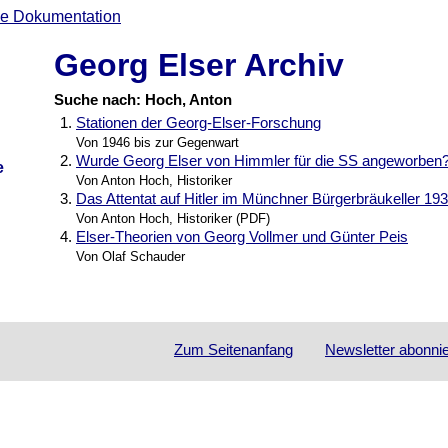
Georg Elser Archiv
Suche nach: Hoch, Anton
1.
Stationen der Georg-Elser-Forschung
Von 1946 bis zur Gegenwart
2.
Wurde Georg Elser von Himmler für die SS angeworben
e
Von Anton Hoch, Historiker
3.
Das Attentat auf Hitler im Münchner Bürgerbräukeller 19
Von Anton Hoch, Historiker (PDF)
4.
Elser-Theorien von Georg Vollmer und Günter Peis
Von Olaf Schauder
Zum Seitenanfang
Newsletter
abonni