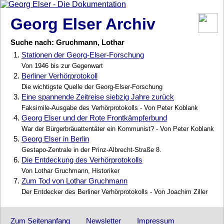
Georg Elser Archiv
Suche nach: Gruchmann, Lothar
1.
Stationen der Georg-Elser-Forschung
Von 1946 bis zur Gegenwart
2.
Berliner Verhörprotokoll
Die wichtigste Quelle der Georg-Elser-Forschung
3.
Eine spannende Zeitreise siebzig Jahre zurück
Faksimile-Ausgabe des Verhörprotokolls - Von Peter Koblank
4.
Georg Elser und der Rote Frontkämpferbund
War der Bürgerbräuattentäter ein Kommunist? - Von Peter Koblank
5.
Georg Elser in Berlin
Gestapo-Zentrale in der Prinz-Albrecht-Straße 8.
6.
Die Entdeckung des Verhörprotokolls
Von Lothar Gruchmann, Historiker
7.
Zum Tod von Lothar Gruchmann
Der Entdecker des Berliner Verhörprotokolls - Von Joachim Ziller
Zum Seitenanfang
Newsletter
Impressum