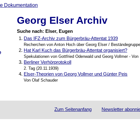
Georg Elser Archiv
Suche nach: Elser, Eugen
1.
Das IFZ-Archiv zum Bürgerbräu-Attentat 1939
Recherchen von Anton Hoch über Georg Elser / Beständegrupp
2.
Hat Karl Kuch das Bürgerbräu-Attentat organisiert?
e
Spekulationen von Gottfried Odenwald und Georg Vollmer - Von
3.
Berliner Verhörprotokoll
2. Tag (20.11.1939)
4.
Elser-Theorien von Georg Vollmer und Günter Peis
Von Olaf Schauder
Zum Seitenanfang
Newsletter
abonni