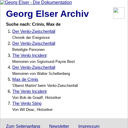
Georg Elser Archiv
Suche nach: Crinis, Max de
1.
Der Venlo-Zwischenfall
Chronik der Ereignisse
2.
Der Venlo-Zwischenfall
Beteiligte Personen
3.
The Venlo Incident
Memoiren von Sigismund Payne Best
4.
Der Venlo-Zwischenfall
Memoiren von Walter Schellenberg
5.
Max de Crinis
'Oberst Martini' beim Venlo-Zwischenfall
6.
The Venlo Incident
Von Bob de Graaff, Historiker
7.
The Venlo Sting
Von Wil Deac, Historiker
Zum Seitenanfang
Newsletter
Impressum