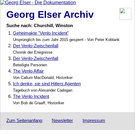
Georg Elser Archiv
Suche nach: Churchill, Winston
1.
Geheimakte "Venlo Incident"
Ursprünglich bis zum Jahr 2015 gesperrt - Von Peter Koblank
2.
Der Venlo-Zwischenfall
Chronik der Ereignisse
3.
Der Venlo-Zwischenfall
Beteiligte Personen
4.
The Venlo Affair
Von Callum MacDonald, Historiker
5.
Ich denke, sie sind Hitlers Agenten
Tagebuch von Alexander Cadogan
6.
The Venlo Incident
Von Bob de Graaff, Historiker
Zum Seitenanfang
Newsletter
Impressum